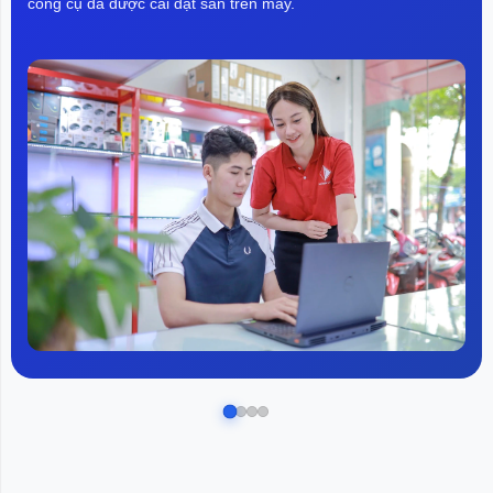
công cụ đã được cài đặt sẵn trên máy.