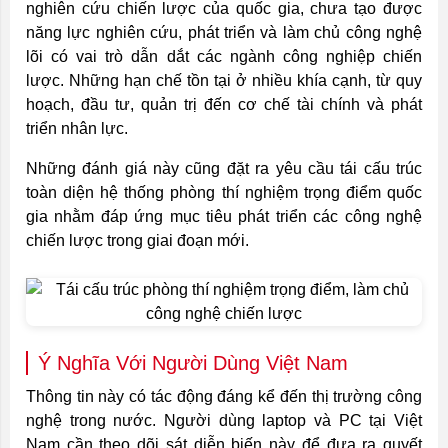
nghiên cứu chiến lược của quốc gia, chưa tạo được
năng lực nghiên cứu, phát triển và làm chủ công nghệ
lõi có vai trò dẫn dắt các ngành công nghiệp chiến
lược. Những hạn chế tồn tại ở nhiều khía cạnh, từ quy
hoạch, đầu tư, quản trị đến cơ chế tài chính và phát
triển nhân lực.
Những đánh giá này cũng đặt ra yêu cầu tái cấu trúc
toàn diện hệ thống phòng thí nghiệm trọng điểm quốc
gia nhằm đáp ứng mục tiêu phát triển các công nghệ
chiến lược trong giai đoạn mới.
Ý Nghĩa Với Người Dùng Việt Nam
Thông tin này có tác động đáng kể đến thị trường công
nghệ trong nước. Người dùng laptop và PC tại Việt
Nam cần theo dõi sát diễn biến này để đưa ra quyết