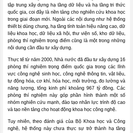
tập trung xây dựng hạ tầng dữ liệu và hạ tầng tri thức
quốc gia, coi đây là nền tảng cho nghiên cứu khoa học
trong giai đoạn mới. Ngoài các nội dung như hệ thống
thiết bị dùng chung, hạ tầng tính toán hiệu năng cao, dữ
liệu khoa học, dữ liệu xã hội, thư viện số, kho dữ liệu,
phòng thí nghiệm trọng điểm cũng là một trong những
nội dung cần đầu tư xây dựng.
Thực tế từ năm 2000, Nhà nước đã đầu tư xây dựng 16
phòng thí nghiệm trọng điểm quốc gia trong các lĩnh
vực công nghệ sinh học, công nghệ thông tin, vật liệu,
tự động hóa, cơ khí, hóa học, môi trường, đo lường và
năng lượng, tổng kinh phí khoảng 967 tỷ đồng. Các
phòng thí nghiệm này góp phần hình thành một số
nhóm nghiên cứu mạnh, đào tạo nhân lực trình độ cao
và tạo nền tảng cho hoạt động khoa học công nghệ.
Tuy nhiên, theo đánh giá của Bộ Khoa học và Công
nghệ, hệ thống này chưa thực sự trở thành hạ tầng