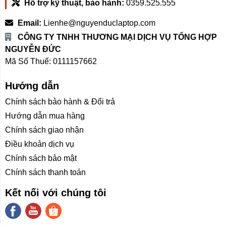
Hỗ trợ kỹ thuật, bảo hành:
0359.525.555
Email:
Lienhe@nguyenduclaptop.com
CÔNG TY TNHH THƯƠNG MẠI DỊCH VỤ TỔNG HỢP
NGUYỄN ĐỨC
Mã Số Thuế: 0111157662
Hướng dẫn
Chính sách bảo hành & Đổi trả
Hướng dẫn mua hàng
Chính sách giao nhận
Điều khoản dịch vụ
Chính sách bảo mật
Chính sách thanh toán
Kết nối với chúng tôi