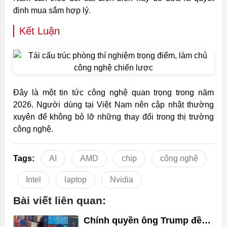
định mua sắm hợp lý.
Kết Luận
Đây là một tin tức công nghệ quan trọng trong năm
2026. Người dùng tại Việt Nam nên cập nhật thường
xuyên để không bỏ lỡ những thay đổi trong thị trường
công nghệ.
Tags:
AI
AMD
chip
công nghệ
Intel
laptop
Nvidia
Bài viết liên quan:
Chính quyền ông Trump đề