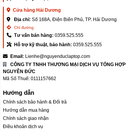
Cửa hàng Hải Dương
Địa chỉ:
Số 168A, Điện Biên Phủ, TP. Hải Dương
Chỉ đường
Tư vấn bán hàng:
0359.525.555
Hỗ trợ kỹ thuật, bảo hành:
0359.525.555
Email:
Lienhe@nguyenduclaptop.com
CÔNG TY TNHH THƯƠNG MẠI DỊCH VỤ TỔNG HỢP
NGUYỄN ĐỨC
Mã Số Thuế: 0111157662
Hướng dẫn
Chính sách bảo hành & Đổi trả
Hướng dẫn mua hàng
Chính sách giao nhận
Điều khoản dịch vụ