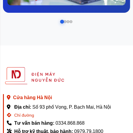
Cửa hàng Hà Nội
Địa chỉ:
Số 93 phố Vọng, P. Bạch Mai, Hà Nội
Chỉ đường
Tư vấn bán hàng:
0334.868.868
Hỗ trợ kỹ thuật, bảo hành:
0979.79.1800