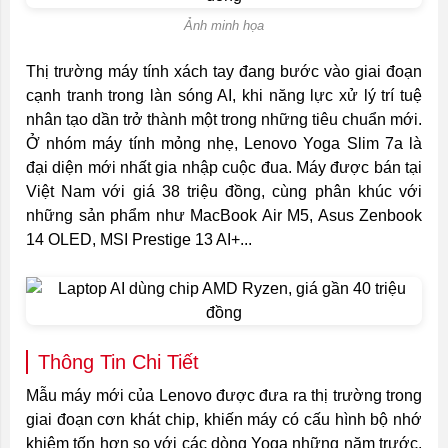
Ảnh minh họa
Thị trường máy tính xách tay đang bước vào giai đoạn
cạnh tranh trong làn sóng AI, khi năng lực xử lý trí tuệ
nhân tạo dần trở thành một trong những tiêu chuẩn mới.
Ở nhóm máy tính mỏng nhẹ, Lenovo Yoga Slim 7a là
đại diện mới nhất gia nhập cuộc đua. Máy được bán tại
Việt Nam với giá 38 triệu đồng, cùng phân khúc với
những sản phẩm như MacBook Air M5, Asus Zenbook
14 OLED, MSI Prestige 13 AI+...
Thông Tin Chi Tiết
Mẫu máy mới của Lenovo được đưa ra thị trường trong
giai đoạn cơn khát chip, khiến máy có cấu hình bộ nhớ
khiêm tốn hơn so với các dòng Yoga những năm trước.