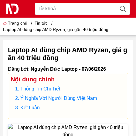
Trang chủ
/
Tin tức
/
Laptop AI dùng chip AMD Ryzen, giá gần 40 triệu đồng
Laptop AI dùng chip AMD Ryzen, giá g
ần 40 triệu đồng
Đăng bởi:
Nguyễn Đức Laptop - 07/06/2026
Nội dung chính
Thông Tin Chi Tiết
Ý Nghĩa Với Người Dùng Việt Nam
Kết Luận