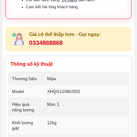
Gói bảo hành vàng:
24 tháng
bảo hành.
Cam kết hài lòng khách hàng.
Giá có thể thấp hơn - Gọi ngay:
0334868868
Thông số kỹ thuật
Thương hiệu
Mijia
Model
XHQG120MJ302
Hiệu quả
Mức 1
năng lượng
Khối lượng
12kg
giặt