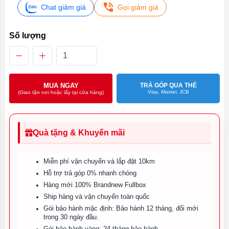
Chat giảm giá
Gọi giảm giá
Số lượng
MUA NGAY
TRẢ GÓP QUA THẺ
Visa, Master, JCB
(Giao tận nơi hoặc lấy tại cửa hàng)
Quà tặng & Khuyến mãi
Miễn phí vận chuyển và lắp đặt 10km
Hỗ trợ trả góp 0% nhanh chóng
Hàng mới 100% Brandnew Fullbox
Ship hàng và vận chuyển toàn quốc
Gói bảo hành mặc định: Bảo hành 12 tháng, đổi mới
trong 30 ngày đầu.