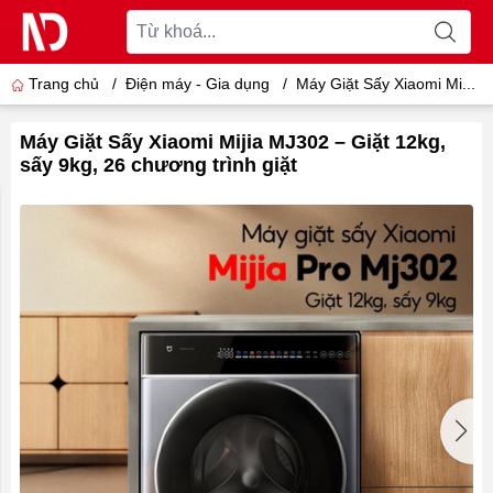
Trang chủ
/
Điện máy - Gia dụng
/
Máy Giặt Sấy Xiaomi Mi...
Máy Giặt Sấy Xiaomi Mijia MJ302 – Giặt 12kg,
sấy 9kg, 26 chương trình giặt