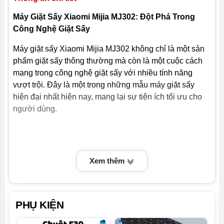
chiều cao)
Máy Giặt Sấy Xiaomi Mijia MJ302: Đột Phá Trong
Công Nghệ Giặt Sấy
Áp lực nước
0,03-1,0MPa
làm việc
Máy giặt sấy Xiaomi Mijia MJ302 không chỉ là một sản
phẩm giặt sấy thông thường mà còn là một cuộc cách
mạng trong công nghệ giặt sấy với nhiều tính năng
vượt trội. Đây là một trong những mẫu máy giặt sấy
hiện đại nhất hiện nay, mang lại sự tiện ích tối ưu cho
người dùng.
Xem thêm
PHỤ KIỆN