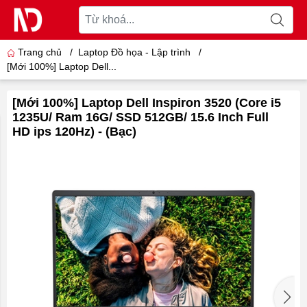
Trang chủ
/
Laptop Đồ họa - Lập trình
/
[Mới 100%] Laptop Dell...
[Mới 100%] Laptop Dell Inspiron 3520 (Core i5
1235U/ Ram 16G/ SSD 512GB/ 15.6 Inch Full
HD ips 120Hz) - (Bạc)