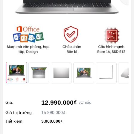
12.990.000₫
Giá:
/Chiếc
Giá thị trường:
15.990.000₫
Tiết kiệm:
3.000.000₫